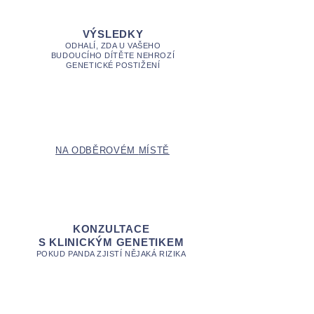
VÝSLEDKY
ODHALÍ, ZDA U VAŠEHO
BUDOUCÍHO DÍTĚTE NEHROZÍ
GENETICKÉ POSTIŽENÍ
NA ODBĚROVÉM
MÍSTĚ
KONZULTACE
S KLINICKÝM GENETIKEM
POKUD PANDA ZJISTÍ NĚJAKÁ RIZIKA