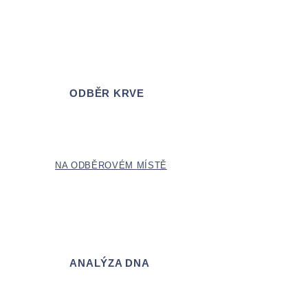
ODBĚR KRVE
NA ODBĚROVÉM
MÍSTĚ
ANALÝZA DNA