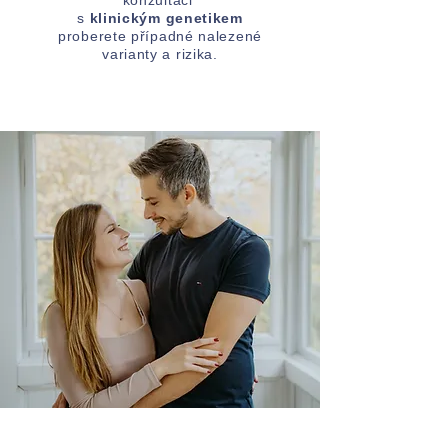
konzultaci
s
klinickým genetikem
proberete případné nalezené
varianty a rizika.