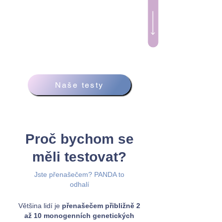
Naše testy
Proč bychom se
měli testovat?
Jste přenašečem? PANDA to
odhalí
Většina lidí je
přenašečem přibližně 2
až 10 monogenních genetických