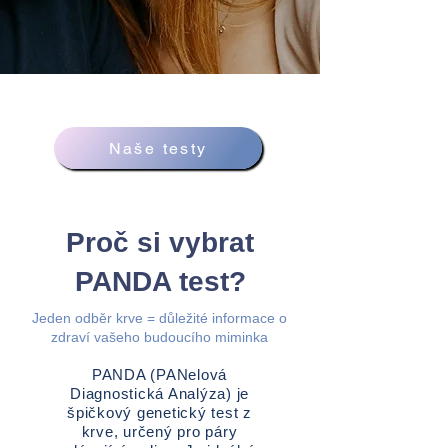
Naše testy
Proč si vybrat
PANDA test?
Jeden odběr krve = důležité informace o
zdraví vašeho budoucího miminka
PANDA (PANelová
Diagnostická Analýza) je
špičkový genetický test z
krve, určený pro páry